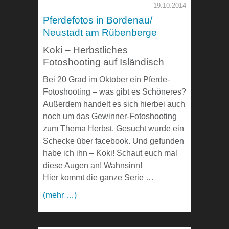
19.10.2014
Pferdefotos in Bordenau/
Neustadt am Rübenberge
Koki – Herbstliches
Fotoshooting auf Isländisch
Bei 20 Grad im Oktober ein Pferde-
Fotoshooting – was gibt es Schöneres?
Außerdem handelt es sich hierbei auch
noch um das Gewinner-Fotoshooting
zum Thema Herbst. Gesucht wurde ein
Schecke über facebook. Und gefunden
habe ich ihn – Koki! Schaut euch mal
diese Augen an! Wahnsinn!
Hier kommt die ganze Serie …
(mehr …)