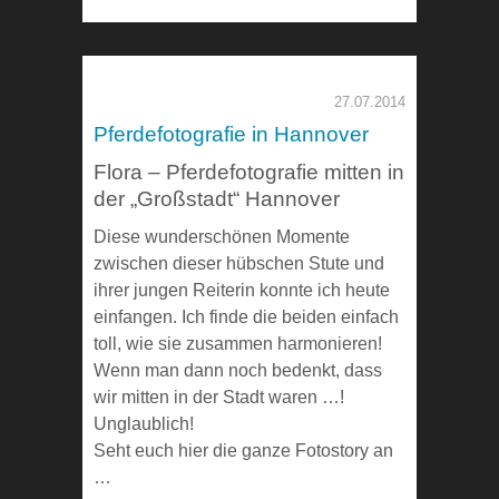
27.07.2014
Pferdefotografie in Hannover
Flora – Pferdefotografie mitten in
der „Großstadt“ Hannover
Diese wunderschönen Momente
zwischen dieser hübschen Stute und
ihrer jungen Reiterin konnte ich heute
einfangen. Ich finde die beiden einfach
toll, wie sie zusammen harmonieren!
Wenn man dann noch bedenkt, dass
wir mitten in der Stadt waren …!
Unglaublich!
Seht euch hier die ganze Fotostory an
…