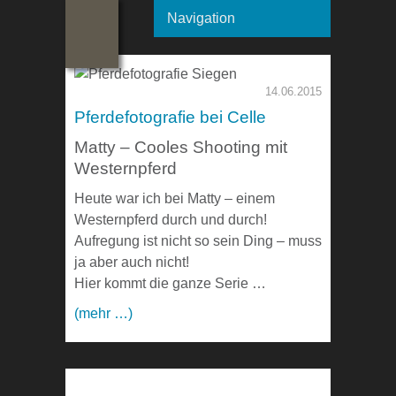
Navigation
14.06.2015
Pferdefotografie bei Celle
Matty – Cooles Shooting mit
Westernpferd
Heute war ich bei Matty – einem
Westernpferd durch und durch!
Aufregung ist nicht so sein Ding – muss
ja aber auch nicht!
Hier kommt die ganze Serie …
(mehr …)