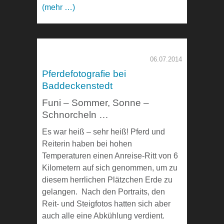
(mehr …)
06.07.2014
Pferdefotografie bei
Baddeckenstedt
Funi – Sommer, Sonne –
Schnorcheln …
Es war heiß – sehr heiß! Pferd und
Reiterin haben bei hohen
Temperaturen einen Anreise-Ritt von 6
Kilometern auf sich genommen, um zu
diesem herrlichen Plätzchen Erde zu
gelangen. Nach den Portraits, den
Reit- und Steigfotos hatten sich aber
auch alle eine Abkühlung verdient.