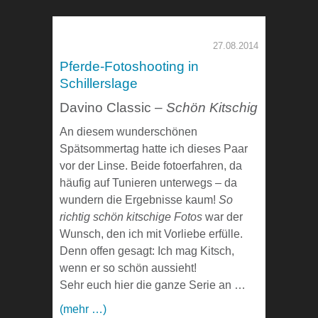
27.08.2014
Pferde-Fotoshooting in
Schillerslage
Davino Classic –
Schön Kitschig
An diesem wunderschönen
Spätsommertag hatte ich dieses Paar
vor der Linse. Beide fotoerfahren, da
häufig auf Tunieren unterwegs – da
wundern die Ergebnisse kaum!
So
richtig schön kitschige Fotos
war der
Wunsch, den ich mit Vorliebe erfülle.
Denn offen gesagt: Ich mag Kitsch,
wenn er so schön aussieht!
Sehr euch hier die ganze Serie an …
(mehr …)