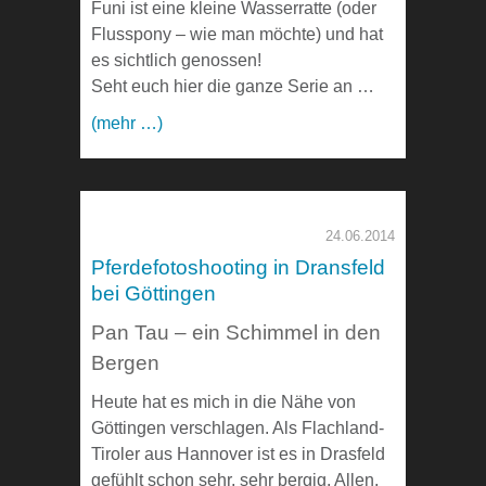
Funi ist eine kleine Wasserratte (oder
Flusspony – wie man möchte) und hat
es sichtlich genossen!
Seht euch hier die ganze Serie an …
(mehr …)
24.06.2014
Pferdefotoshooting in Dransfeld
bei Göttingen
Pan Tau – ein Schimmel in den
Bergen
Heute hat es mich in die Nähe von
Göttingen verschlagen. Als Flachland-
Tiroler aus Hannover ist es in Drasfeld
gefühlt schon sehr, sehr bergig. Allen,