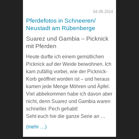
04.09.2014
Pferdefotos in Schneeren/
Neustadt am Rübenberge
Suarez und Gambia – Picknick
mit Pferden
Heute durfte ich einem gemütlichen
Picknick auf der Weide beiwohnen. Ich
kam zufällig vorbei, wie der Picknick-
Korb geöffnet worden ist – und heraus
kamen jede Menge Möhren und Äpfel.
Viel abbekommen habe ich davon aber
nicht, denn Suarez und Gambia waren
schneller. Pech gehabt!
Seht euch hie die ganze Serie an …
(mehr …)