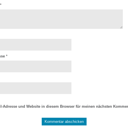
*
esse
*
l-Adresse und Website in diesem Browser für meinen nächsten Kommen