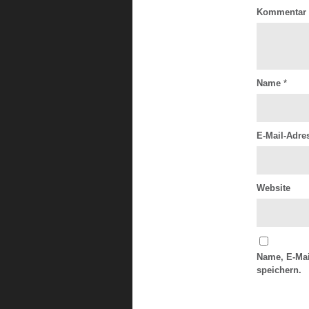
Kommentar
Name
*
E-Mail-Adr
Website
Name, E-Mai
speichern.