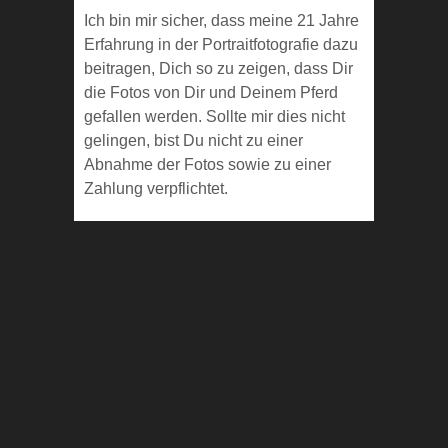
Ich bin mir sicher, dass meine 21 Jahre
Erfahrung in der Portraitfotografie dazu
beitragen, Dich so zu zeigen, dass Dir
die Fotos von Dir und Deinem Pferd
gefallen werden. Sollte mir dies nicht
gelingen, bist Du nicht zu einer
Abnahme der Fotos sowie zu einer
Zahlung verpflichtet.