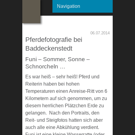
Navigation
06.07.2014
Pferdefotografie bei
Baddeckenstedt
Funi – Sommer, Sonne –
Schnorcheln …
Es war heiß – sehr heiß! Pferd und
Reiterin haben bei hohen
Temperaturen einen Anreise-Ritt von 6
Kilometern auf sich genommen, um zu
diesem herrlichen Plätzchen Erde zu
gelangen. Nach den Portraits, den
Reit- und Steigfotos hatten sich aber
auch alle eine Abkühlung verdient.
Funi ist eine kleine Wasserratte (oder