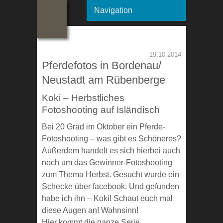
Navigation
19.10.2014
Pferdefotos in Bordenau/
Neustadt am Rübenberge
Koki – Herbstliches
Fotoshooting auf Isländisch
Bei 20 Grad im Oktober ein Pferde-
Fotoshooting – was gibt es Schöneres?
Außerdem handelt es sich hierbei auch
noch um das Gewinner-Fotoshooting
zum Thema Herbst. Gesucht wurde ein
Schecke über facebook. Und gefunden
habe ich ihn – Koki! Schaut euch mal
diese Augen an! Wahnsinn!
Hier kommt die ganze Serie …